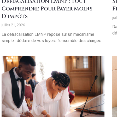
Défiscalisation LMNP : Tout
S
Comprendre Pour Payer Moins
F
D’impôts
jui
juillet 21, 2026
Da
dé
La défiscalisation LMNP repose sur un mécanisme
simple : déduire de vos loyers l’ensemble des charges