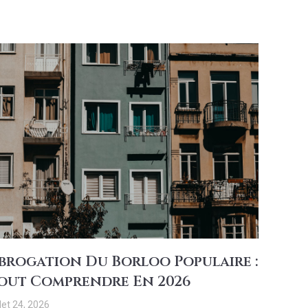
brogation Du Borloo Populaire :
out Comprendre En 2026
llet 24, 2026