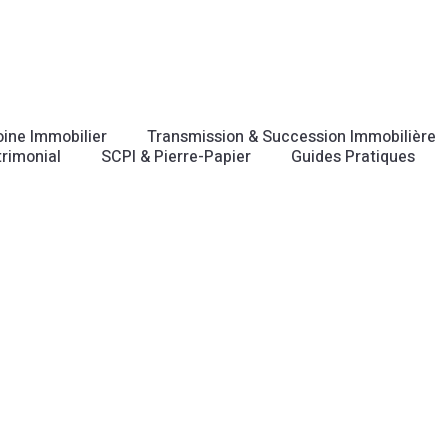
oine Immobilier
Transmission & Succession Immobilière
rimonial
SCPI & Pierre-Papier
Guides Pratiques