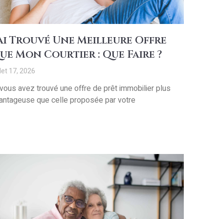
’ai Trouvé Une Meilleure Offre
ue Mon Courtier : Que Faire ?
llet 17, 2026
 vous avez trouvé une offre de prêt immobilier plus
antageuse que celle proposée par votre