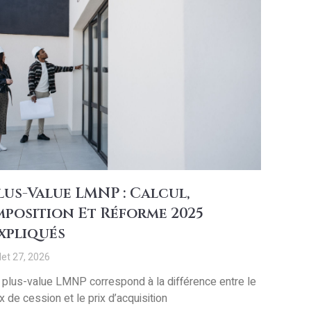
lus-Value LMNP : Calcul,
mposition Et Réforme 2025
xpliqués
llet 27, 2026
 plus-value LMNP correspond à la différence entre le
ix de cession et le prix d’acquisition