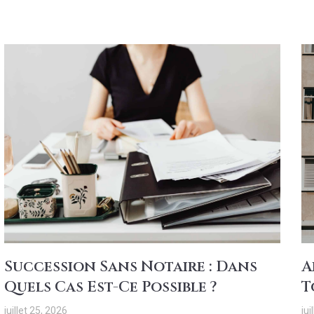
Succession Sans Notaire : Dans
A
Quels Cas Est-Ce Possible ?
T
juillet 25, 2026
jui