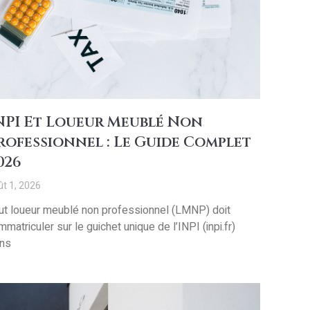
NPI Et Loueur Meublé Non
rofessionnel : Le Guide Complet
026
ût 1, 2026
ut loueur meublé non professionnel (LMNP) doit
immatriculer sur le guichet unique de l’INPI (inpi.fr)
ns