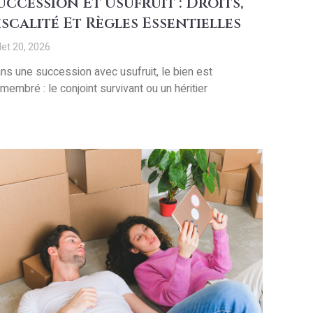
uccession Et Usufruit : Droits,
iscalité Et Règles Essentielles
llet 20, 2026
ns une succession avec usufruit, le bien est
membré : le conjoint survivant ou un héritier