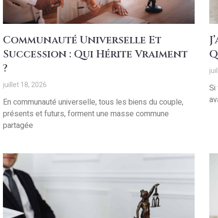
Communauté Universelle Et
J
Succession : Qui Hérite Vraiment
Q
?
jui
juillet 18, 2026
Si
av
En communauté universelle, tous les biens du couple,
présents et futurs, forment une masse commune
partagée