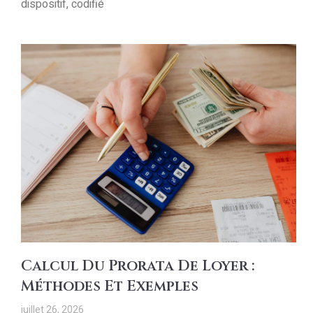
dispositif, codifié
Calcul Du Prorata De Loyer :
Méthodes Et Exemples
juillet 26, 2026