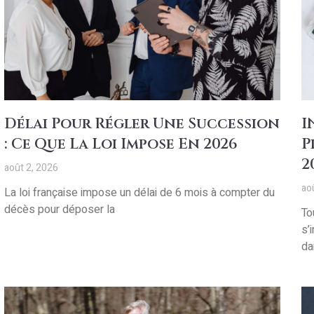
Délai Pour Régler Une Succession
I
: Ce Que La Loi Impose En 2026
P
2
août 2, 2026
ao
La loi française impose un délai de 6 mois à compter du
décès pour déposer la
To
s’
da