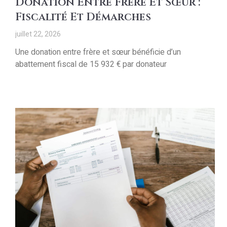
Donation Entre Frère Et Sœur :
Fiscalité Et Démarches
juillet 22, 2026
Une donation entre frère et sœur bénéficie d’un
abattement fiscal de 15 932 € par donateur