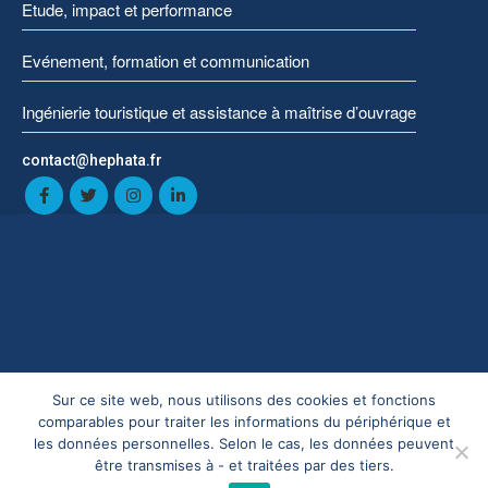
Etude, impact et performance
Evénement, formation et communication
Ingénierie touristique et assistance à maîtrise d’ouvrage
contact@hephata.fr
Sur ce site web, nous utilisons des cookies et fonctions
©Hephata 2025
Mentions Légales
comparables pour traiter les informations du périphérique et
les données personnelles. Selon le cas, les données peuvent
être transmises à - et traitées par des tiers.