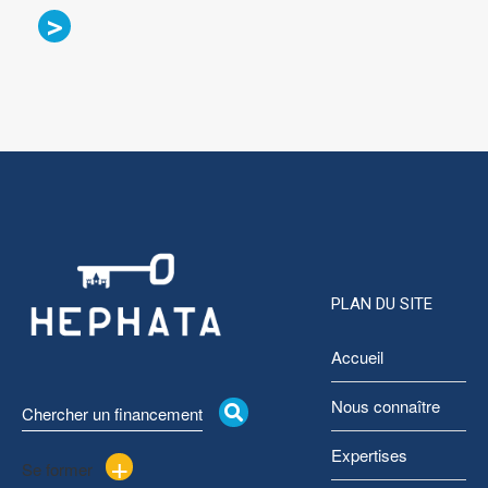
>
PLAN DU SITE
Accueil
Nous connaître
Chercher un financement
+
Expertises
Se former