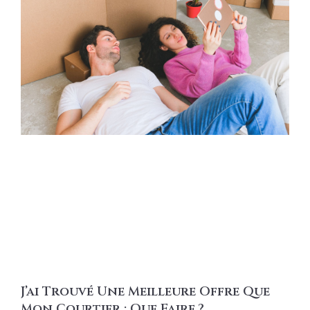
J’ai Trouvé Une Meilleure Offre Que
Mon Courtier : Que Faire ?