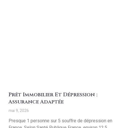
Prêt Immobilier Et Dépression :
Assurance Adaptée
mai 9, 2026
Presque 1 personne sur 5 souffre de dépression en
France. Selon Santé Publique France, environ 12,5