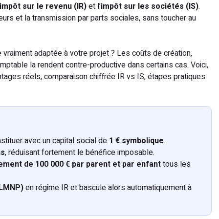
impôt sur le revenu (IR)
et l’
impôt sur les sociétés (IS)
.
sieurs et la transmission par parts sociales, sans toucher au
 vraiment adaptée à votre projet ? Les coûts de création,
omptable la rendent contre-productive dans certains cas. Voici,
vantages réels, comparaison chiffrée IR vs IS, étapes pratiques
stituer avec un capital social de
1 € symbolique
.
ns
, réduisant fortement le bénéfice imposable.
ement de 100 000 € par parent et par enfant
tous les
 (LMNP)
en régime IR et bascule alors automatiquement à