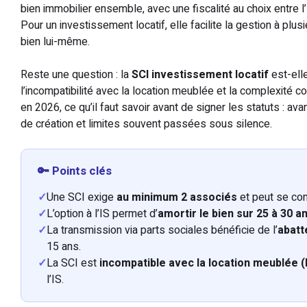
bien immobilier ensemble, avec une fiscalité au choix entre l’
Pour un investissement locatif, elle facilite la gestion à plu
bien lui-même.
Reste une question : la
SCI investissement locatif
est-elle
l’incompatibilité avec la location meublée et la complexité c
en 2026, ce qu’il faut savoir avant de signer les statuts : a
de création et limites souvent passées sous silence.
🔑 Points clés
✓
Une SCI exige
au minimum 2 associés
et peut se con
✓
L’option à l’IS permet d’
amortir le bien sur 25 à 30 a
✓
La transmission via parts sociales bénéficie de l’
abatt
15 ans.
✓
La SCI est
incompatible avec la location meublée
l’IS.