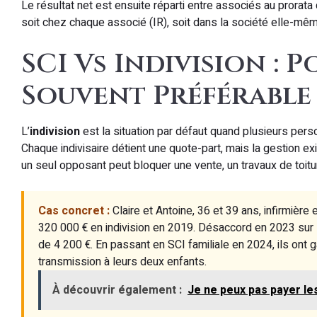
Le résultat net est ensuite réparti entre associés au prorata 
soit chez chaque associé (IR), soit dans la société elle-mêm
SCI Vs Indivision : 
Souvent Préférable
L’
indivision
est la situation par défaut quand plusieurs per
Chaque indivisaire détient une quote-part, mais la gestion ex
un seul opposant peut bloquer une vente, un travaux de toit
Cas concret :
Claire et Antoine, 36 et 39 ans, infirmièr
320 000 € en indivision en 2019. Désaccord en 2023 sur l
de 4 200 €. En passant en SCI familiale en 2024, ils ont 
transmission à leurs deux enfants.
À découvrir également :
Je ne peux pas payer les