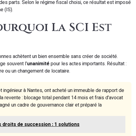
des parts. Selon le régime fiscal choisi, ce résultat est imposé
e (IS).
Pourquoi La SCI Est
sonnes achètent un bien ensemble sans créer de société.
ige souvent l’
unanimité
pour les actes importants. Résultat :
ure ou un changement de locataire.
e et ingénieur à Nantes, ont acheté un immeuble de rapport de
a revente : blocage total pendant 14 mois et frais d’avocat
gagné un cadre de gouvernance clair et préparé la
 droits de succession : 1 solutions