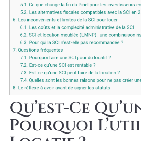
5.1.
Ce que change la fin du Pinel pour les investisseurs e
5.2.
Les alternatives fiscales compatibles avec la SCI en 
6.
Les inconvénients et limites de la SCI pour louer
6.1.
Les coûts et la complexité administrative de la SCI
6.2.
SCI et location meublée (LMNP) : une combinaison ri
6.3.
Pour qui la SCI n’est-elle pas recommandée ?
7.
Questions fréquentes
7.1.
Pourquoi faire une SCI pour du locatif ?
7.2.
Est-ce qu’une SCI est rentable ?
7.3.
Est-ce qu’une SCI peut faire de la location ?
7.4.
Quelles sont les bonnes raisons pour ne pas créer une 
8.
Le réflexe à avoir avant de signer les statuts
Qu’est-Ce Qu’un
Pourquoi L’uti