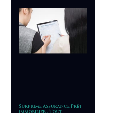
Surprime Assurance Prêt
Immobilier : Tout