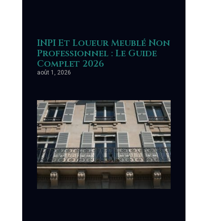
INPI Et Loueur Meublé Non
Professionnel : Le Guide
Complet 2026
août 1, 2026