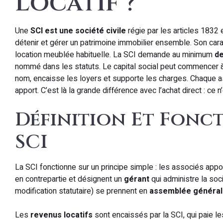
Locatif ?
Une
SCI est une société civile
régie par les articles 1832 
détenir et gérer un patrimoine immobilier ensemble. Son car
location meublée habituelle. La SCI demande au minimum
de
nommé dans les statuts. Le capital social peut commencer à 
nom, encaisse les loyers et supporte les charges. Chaque 
apport. C’est là la grande différence avec l’achat direct : ce 
Définition Et Fonc
SCI
La SCI fonctionne sur un principe simple : les associés appor
en contrepartie et désignent un
gérant
qui administre la soc
modification statutaire) se prennent en
assemblée généra
Les
revenus locatifs
sont encaissés par la SCI, qui paie le