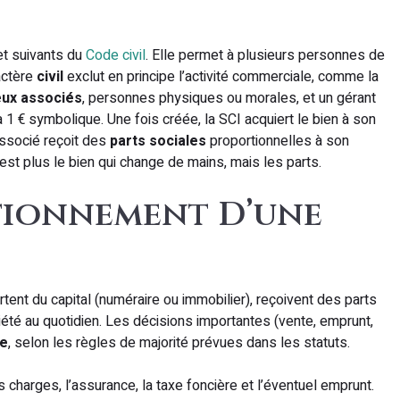
et suivants du
Code civil
. Elle permet à plusieurs personnes de
actère
civil
exclut en principe l’activité commerciale, comme la
ux associés
, personnes physiques ou morales, et un gérant
1 € symbolique. Une fois créée, la SCI acquiert le bien à son
associé reçoit des
parts sociales
proportionnelles à son
n’est plus le bien qui change de mains, mais les parts.
tionnement D’une
tent du capital (numéraire ou immobilier), reçoivent des parts
iété au quotidien. Les décisions importantes (vente, emprunt,
le
, selon les règles de majorité prévues dans les statuts.
s charges, l’assurance, la taxe foncière et l’éventuel emprunt.