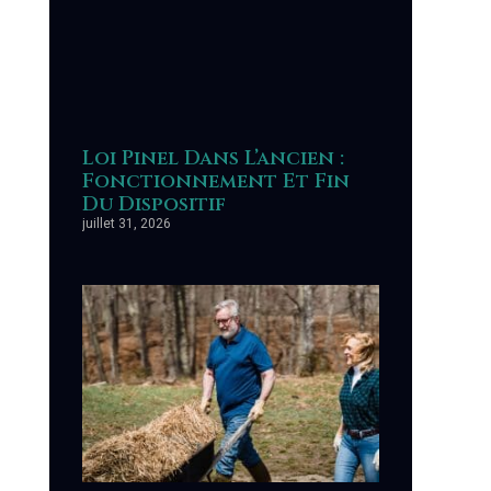
Loi Pinel Dans L’ancien :
Fonctionnement Et Fin
Du Dispositif
juillet 31, 2026