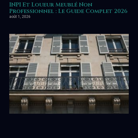
INPI Et Loueur Meublé Non
Professionnel : Le Guide Complet 2026
août 1, 2026