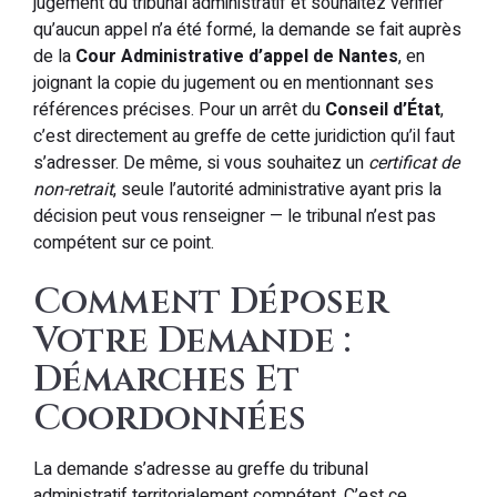
jugement du tribunal administratif et souhaitez vérifier
qu’aucun appel n’a été formé, la demande se fait auprès
de la
Cour Administrative d’appel de Nantes
, en
joignant la copie du jugement ou en mentionnant ses
références précises. Pour un arrêt du
Conseil d’État
,
c’est directement au greffe de cette juridiction qu’il faut
s’adresser. De même, si vous souhaitez un
certificat de
non-retrait
, seule l’autorité administrative ayant pris la
décision peut vous renseigner — le tribunal n’est pas
compétent sur ce point.
Comment Déposer
Votre Demande :
Démarches Et
Coordonnées
La demande s’adresse au greffe du tribunal
administratif territorialement compétent. C’est ce