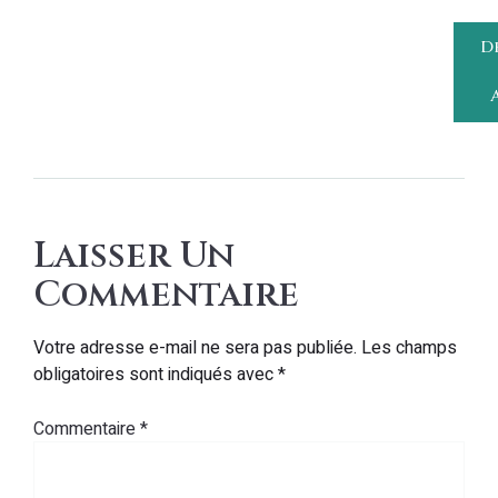
D
Laisser Un
Commentaire
Votre adresse e-mail ne sera pas publiée.
Les champs
obligatoires sont indiqués avec
*
Commentaire
*