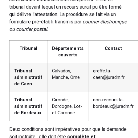
tribunal devant lequel un recours aurait pu être formé
qui délivre l’attestation. La procédure se fait via un
formulaire pré-établi, transmis par
courrier électronique
ou courrier postal
.
Tribunal
Départements
Contact
couverts
Tribunal
Calvados,
greffe.ta-
administratif
Manche, Orne
caen@juradm.fr
de Caen
Tribunal
Gironde,
non-recours.ta-
administratif
Dordogne, Lot-
bordeaux@juradm.fr
de Bordeaux
et-Garonne
Deux conditions sont impératives pour que la demande
soit instruite : elle doit être
complète et