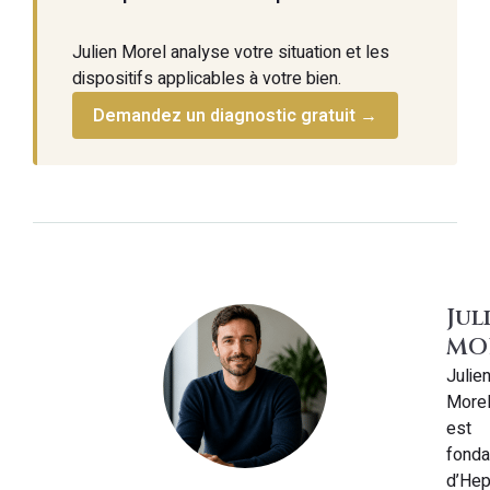
Julien Morel analyse votre situation et les
dispositifs applicables à votre bien.
Demandez un diagnostic gratuit →
Jul
MO
Julie
More
est
fonda
d’Hep