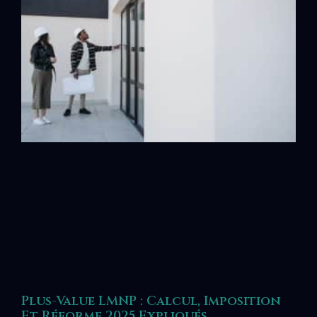
Plus-Value LMNP : Calcul, Imposition
Et Réforme 2025 Expliqués