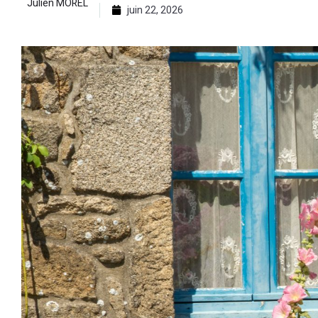
Julien MOREL
juin 22, 2026