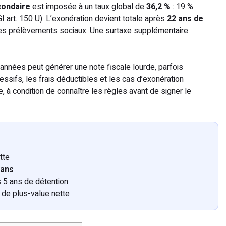
condaire
est imposée à un taux global de
36,2 %
: 19 %
 art. 150 U). L’exonération devient totale après
22 ans de
es prélèvements sociaux. Une surtaxe supplémentaire
années peut générer une note fiscale lourde, parfois
ssifs, les frais déductibles et les cas d’exonération
, à condition de connaître les règles avant de signer le
tte
 ans
s 5 ans de détention
 de plus-value nette