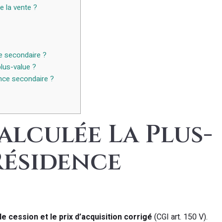
e la vente ?
e secondaire ?
lus-value ?
dence secondaire ?
lculée La Plus-
Résidence
de cession et le prix d’acquisition corrigé
(CGI art. 150 V).