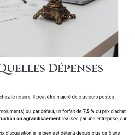
 Quelles Dépenses
chez le notaire. Il peut être majoré de plusieurs postes :
moluments) ou, par défaut, un forfait de
7,5 %
du prix d’achat
truction ou agrandissement
réalisés par une entreprise, sur
ix d’acquisition si le bien est détenu depuis plus de 5 ans