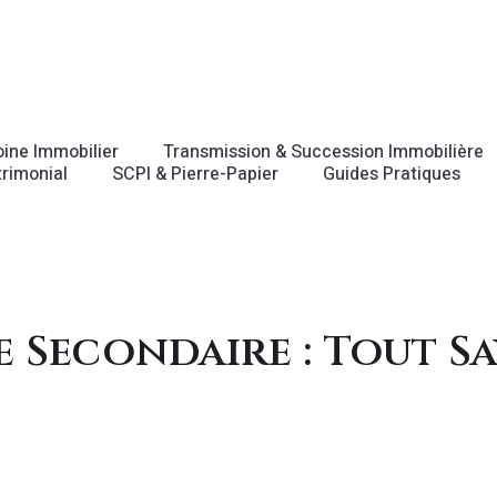
oine Immobilier
Transmission & Succession Immobilière
rimonial
SCPI & Pierre-Papier
Guides Pratiques
e Secondaire : Tout S