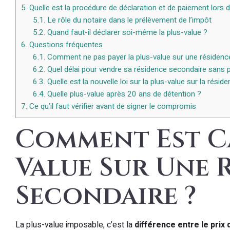
5.
Quelle est la procédure de déclaration et de paiement lors d
5.1.
Le rôle du notaire dans le prélèvement de l’impôt
5.2.
Quand faut-il déclarer soi-même la plus-value ?
6.
Questions fréquentes
6.1.
Comment ne pas payer la plus-value sur une résidenc
6.2.
Quel délai pour vendre sa résidence secondaire sans p
6.3.
Quelle est la nouvelle loi sur la plus-value sur la rési
6.4.
Quelle plus-value après 20 ans de détention ?
7.
Ce qu’il faut vérifier avant de signer le compromis
Comment Est Ca
Value Sur Une 
Secondaire ?
La plus-value imposable, c’est la
différence entre le prix 