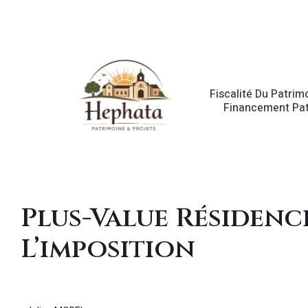
Fiscalité Du Patrim
Financement Pat
Plus-Value Résidenc
L’imposition