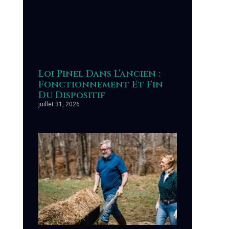
Loi Pinel Dans L’ancien :
Fonctionnement Et Fin
Du Dispositif
juillet 31, 2026