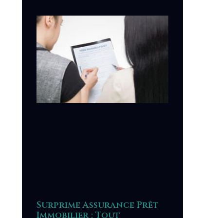
Surprime Assurance Prêt
Immobilier : Tout