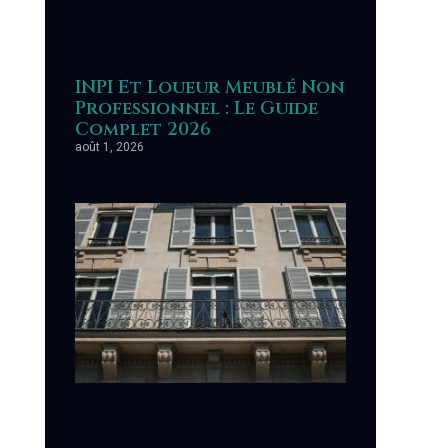
INPI Et Loueur Meublé Non
Professionnel : Le Guide
Complet 2026
août 1, 2026